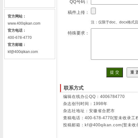
QQ号码：
稿件上传：
官方网站：
注：仅限于doc、docx格式
www.400qikan.com
官方电话：
特殊要求：
400-678-4770
官方邮箱：
kf@400qikan.com
联系方式
编辑在线办公QQ：4006784770
杂志创刊时间：1998年
杂志社地址：安徽省合肥市
查稿电话：400-678-4770(暂未
投稿邮箱：kf@400qikan.com(