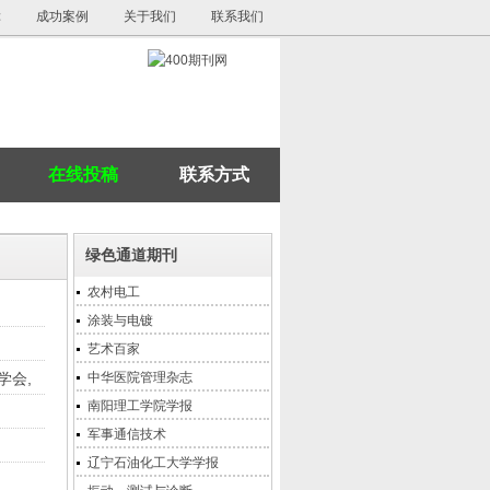
障
成功案例
关于我们
联系我们
在线投稿
联系方式
绿色通道期刊
农村电工
涂装与电镀
艺术百家
学会,
中华医院管理杂志
南阳理工学院学报
军事通信技术
辽宁石油化工大学学报