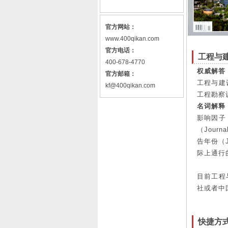
官方网站：
www.400qikan.com
官方电话：
工程与
400-678-4770
权威解答
官方邮箱：
工程与建
kf@400qikan.com
工程勘察
名词解释
影响因子（
（Jour
告年份（
际上通行
目前工程
社或者中
快捷方