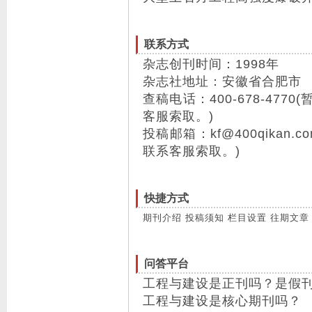
联系方式
杂志创刊时间：1998年
杂志社地址：安徽省合肥市
查稿电话：400-678-47
客服索取。)
投稿邮箱：kf@400qika
联系客服索取。)
快捷方式
期刊介绍
投稿须知
栏目设置
往期文章
问答平台
工程与建设是正刊吗？是假
工程与建设是核心期刊吗？