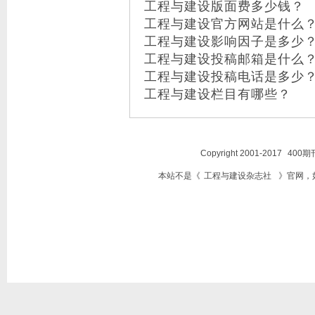
工程与建设版面费多少钱？
工程与建设官方网站是什么
工程与建设影响因子是多少
工程与建设投稿邮箱是什么
工程与建设投稿电话是多少
工程与建设栏目有哪些？
Copyright 2001-2017
400期
本站不是《
工程与建设杂志社
》官网，